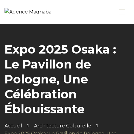
Expo 2025 Osaka :
Le Pavillon de
Pologne, Une
Célébration
Éblouissante
Accueil
Architecture Culturelle
Expo 2025 Osaka : Le Pavillon de Pologne, Une