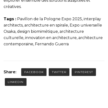
explorer ensemble des solutions adaptées et
créatives.
Tags :
Pavillon de la Pologne Expo 2025, interplay
architects, architecture en spirale, Expo universelle
Osaka, design biomimétique, architecture
culturelle, innovation en architecture, architecture
contemporaine, Fernando Guerra
Share:
FACEBOOK
TWITTER
PINTEREST
LINKEDIN