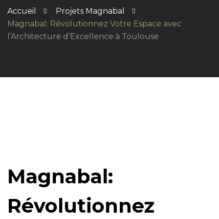
Accueil
Projets Magnabal
Magnabal: Révolutionnez Votre Espace avec
l’Architecture d’Excellence à Toulouse
Magnabal:
Révolutionnez