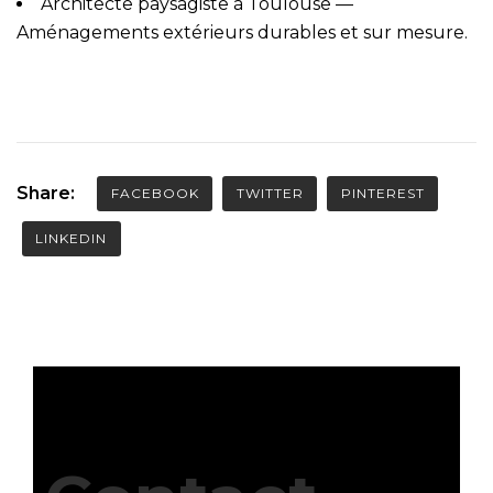
Architecte paysagiste à Toulouse
—
Aménagements extérieurs durables et sur mesure.
Share:
FACEBOOK
TWITTER
PINTEREST
LINKEDIN