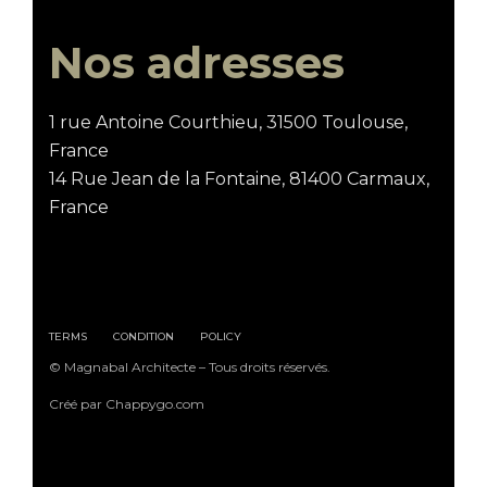
Nos adresses
1 rue Antoine Courthieu, 31500 Toulouse,
France
14 Rue Jean de la Fontaine, 81400 Carmaux,
France
TERMS
CONDITION
POLICY
© Magnabal Architecte – Tous droits réservés.
Créé par Chappygo.com