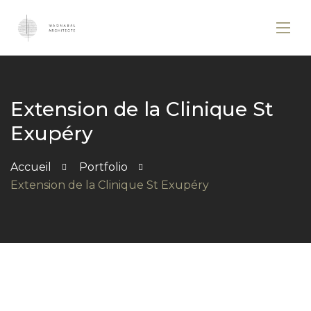
Extension de la Clinique St
Exupéry
Accueil
Portfolio
Extension de la Clinique St Exupéry