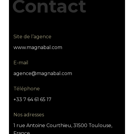
Contact
Site de l’agence
www.magnabal.com
E-mail
agence@magnabal.com
Téléphone
+33 7 64 61 65 17
Nos adresses
1 rue Antoine Courthieu, 31500 Toulouse,
France