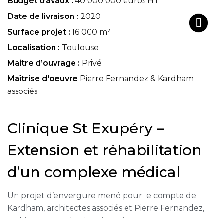
Budget travaux :
40 000 000 euros HT
Date de livraison :
2020
Surface projet :
16 000 m²
Localisation :
Toulouse
Maitre d’ouvrage :
Privé
Maîtrise d'oeuvre
Pierre Fernandez & Kardham
associés
Clinique St Exupéry –
Extension et réhabilitation
d’un complexe médical
Un projet d’envergure mené pour le compte de
Kardham, architectes associés et Pierre Fernandez,