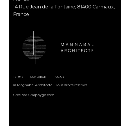
14 Rue Jean de la Fontaine, 81400 Carmaux,
France
TERMS
CONDITION
POLICY
© Magnabal Architecte – Tous droits réservés.
Créé par Chappygo.com