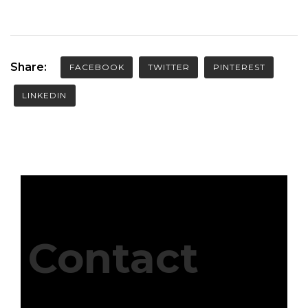
Share:
FACEBOOK
TWITTER
PINTEREST
LINKEDIN
Contact