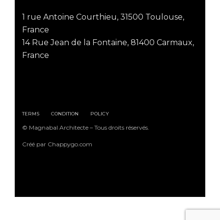
1 rue Antoine Courthieu, 31500 Toulouse,
France
14 Rue Jean de la Fontaine, 81400 Carmaux,
France
TERMS
CONDITION
POLICY
© Magnabal Architecte – Tous droits réservés.
Créé par Chappygo.com