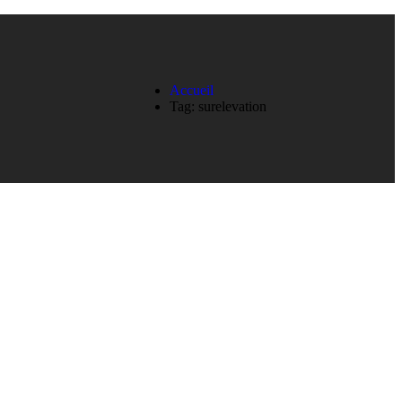
Accueil
Tag: surelevation