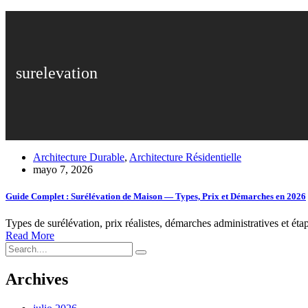
surelevation
Architecture Durable
,
Architecture Résidentielle
mayo 7, 2026
Guide Complet : Surélévation de Maison — Types, Prix et Démarches en 2026
Types de surélévation, prix réalistes, démarches administratives et éta
Read More
Archives