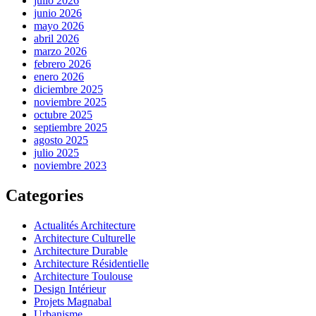
julio 2026
junio 2026
mayo 2026
abril 2026
marzo 2026
febrero 2026
enero 2026
diciembre 2025
noviembre 2025
octubre 2025
septiembre 2025
agosto 2025
julio 2025
noviembre 2023
Categories
Actualités Architecture
Architecture Culturelle
Architecture Durable
Architecture Résidentielle
Architecture Toulouse
Design Intérieur
Projets Magnabal
Urbanisme