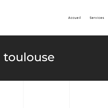
Accueil
Services
toulouse