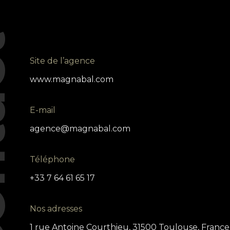
ct
Site de l’agence
www.magnabal.com
E-mail
agence@magnabal.com
Téléphone
+33 7 64 61 65 17
Nos adresses
1 rue Antoine Courthieu, 31500 Toulouse, France