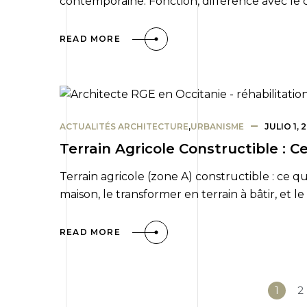
contemporaine. Fonction, différence avec le c
READ MORE
ACTUALITÉS ARCHITECTURE
,
URBANISME
JULIO 1, 
Terrain Agricole Constructible : C
Terrain agricole (zone A) constructible : ce 
maison, le transformer en terrain à bâtir, et l
READ MORE
1
2