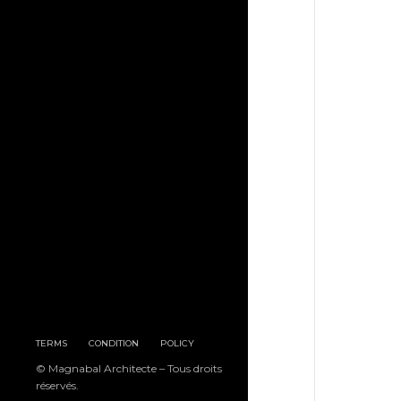
TERMS
CONDITION
POLICY
© Magnabal Architecte – Tous droits
réservés.