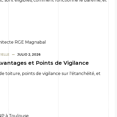
 sont éligibles, comment fonctionne le barème, et
IELLE
JULIO 2, 2026
 Avantages et Points de Vigilance
de toiture, points de vigilance sur l'étanchéité, et