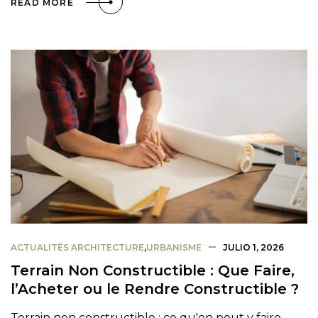
READ MORE
ACTUALITÉS ARCHITECTURE
,
URBANISME
JULIO 1, 2026
Terrain Non Constructible : Que Faire,
l’Acheter ou le Rendre Constructible ?
Terrain non constructible : ce qu'on peut y faire,