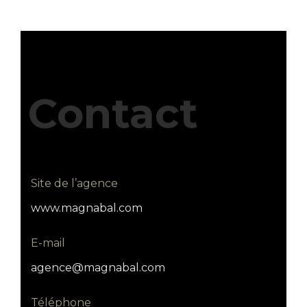
Contact
Site de l’agence
www.magnabal.com
E-mail
agence@magnabal.com
Téléphone