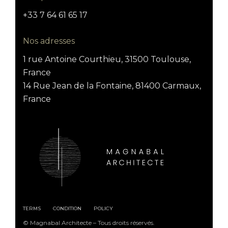
+33 7 64 61 65 17
Nos adresses
1 rue Antoine Courthieu, 31500 Toulouse,
France
14 Rue Jean de la Fontaine, 81400 Carmaux,
France
TERMS
CONDITION
POLICY
© Magnabal Architecte – Tous droits réservés.