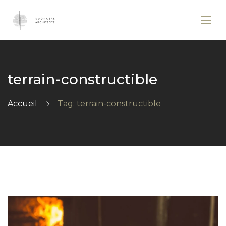
terrain-constructible
Accueil
Tag: terrain-constructible