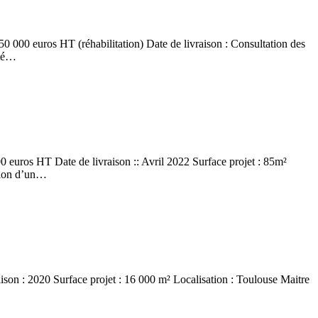
0 euros HT (réhabilitation) Date de livraison : Consultation des
ité…
uros HT Date de livraison :: Avril 2022 Surface projet : 85m²
ation d’un…
 : 2020 Surface projet : 16 000 m² Localisation : Toulouse Maitre