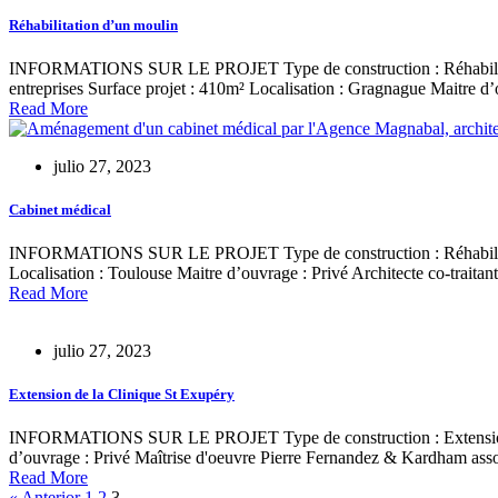
Réhabilitation d’un moulin
INFORMATIONS SUR LE PROJET Type de construction : Réhabilitation 
entreprises Surface projet : 410m² Localisation : Gragnague Maitre d’
Read More
julio 27, 2023
Cabinet médical
INFORMATIONS SUR LE PROJET Type de construction : Réhabilitation 
Localisation : Toulouse Maitre d’ouvrage : Privé Architecte co-trai
Read More
julio 27, 2023
Extension de la Clinique St Exupéry
INFORMATIONS SUR LE PROJET Type de construction : Extension et ré
d’ouvrage : Privé Maîtrise d'oeuvre Pierre Fernandez & Kardham ass
Read More
« Anterior
1
2
3